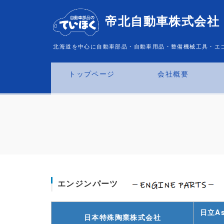
帝北自動車株式会社
北海道を中心に自動車部品・自動車用品・整備機械工具・エ
トップページ
会社概要
エンジンパーツ
日立A
日本特殊陶業株式会社