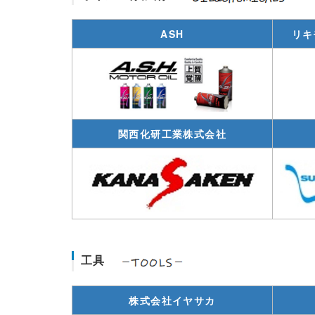
ASH
リキ
関西化研工業株式会社
工具
株式会社イヤサカ