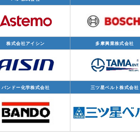
株式会社アイシン
多摩興業株式会社
バンドー化学株式会社
三ツ星ベルト株式会社