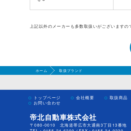
上記以外のメーカーも多数取扱いがございますの
ホーム
取扱ブランド
トップページ
会社概要
取扱商品
お問い合わせ
帝北自動車株式会社
〒080-0010 北海道帯広市大通南3丁目13番地
TEL：
0155-24-6200
／FAX：0155-24-0220