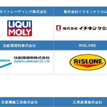
モリトレーディング株式会社
株式会社イチネンケミカ
住鉱潤滑剤株式会社
RISLONE
京都機械工具株式会社
江東産業株式会社