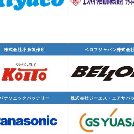
株式会社小糸製作所
ベロフジャパン株式会
パナソニックバッテリー
株式会社ジーエス・ユアサバ