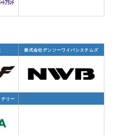
社
株式会社デンソーワイパシステムズ
ッテリー