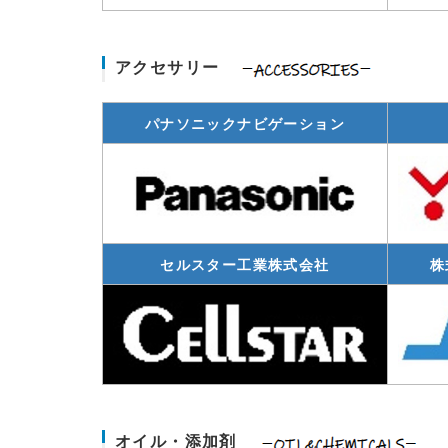
アクセサリー
パナソニックナビゲーション
セルスター工業株式会社
株
オイル・添加剤