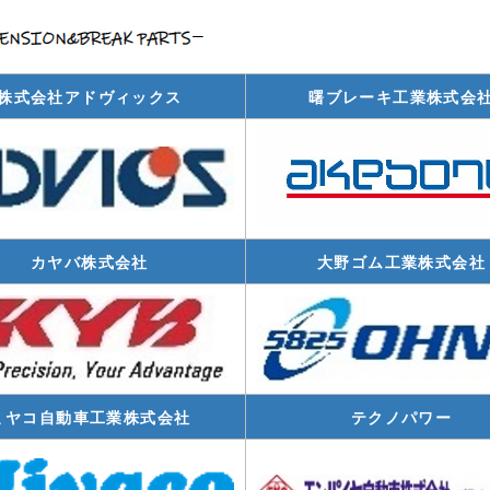
株式会社アドヴィックス
曙ブレーキ工業株式会
カヤバ株式会社
大野ゴム工業株式会社
ミヤコ自動車工業株式会社
テクノパワー