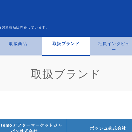
コ関連商品販売をしています。
取扱商品
取扱ブランド
社員インタビュ
ー
取扱ブランド
stemoアフターマーケットジャ
ボッシュ株式会社
パン株式会社